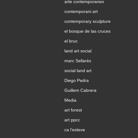
arte contemporaneo
contemporani art
contemporary sculpture
el bosque de las cruces
el bruc
land art social
marc Sellarès
social land art
Diego Pedra
Guillem Cabrera
Media
art forest
art ppcc
ca l'esteve