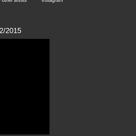
other artists
Instagram
12/2015